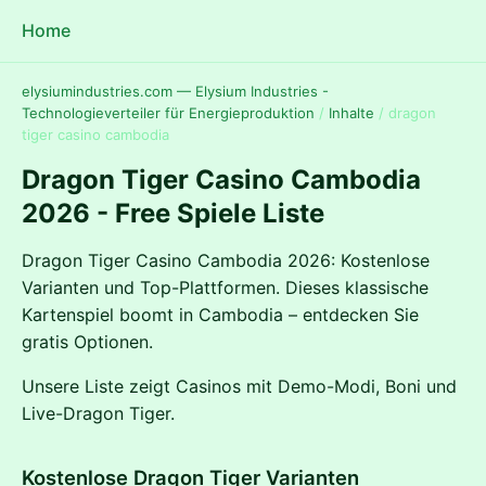
Home
elysiumindustries.com — Elysium Industries -
Technologieverteiler für Energieproduktion
/
Inhalte
/
dragon
tiger casino cambodia
Dragon Tiger Casino Cambodia
2026 - Free Spiele Liste
Dragon Tiger Casino Cambodia 2026: Kostenlose
Varianten und Top-Plattformen. Dieses klassische
Kartenspiel boomt in Cambodia – entdecken Sie
gratis Optionen.
Unsere Liste zeigt Casinos mit Demo-Modi, Boni und
Live-Dragon Tiger.
Kostenlose Dragon Tiger Varianten