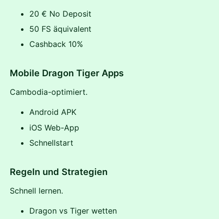
20 € No Deposit
50 FS äquivalent
Cashback 10%
Mobile Dragon Tiger Apps
Cambodia-optimiert.
Android APK
iOS Web-App
Schnellstart
Regeln und Strategien
Schnell lernen.
Dragon vs Tiger wetten