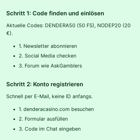
Schritt 1: Code finden und einlösen
Aktuelle Codes: DENDERA50 (50 FS), NODEP20 (20
€).
1. Newsletter abonnieren
2. Social Media checken
3. Forum wie AskGamblers
Schritt 2: Konto registrieren
Schnell per E-Mail, keine ID anfangs.
1. denderacasino.com besuchen
2. Formular ausfüllen
3. Code im Chat eingeben