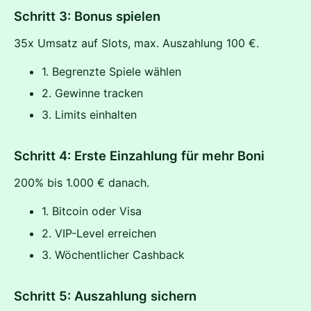
Schritt 3: Bonus spielen
35x Umsatz auf Slots, max. Auszahlung 100 €.
1. Begrenzte Spiele wählen
2. Gewinne tracken
3. Limits einhalten
Schritt 4: Erste Einzahlung für mehr Boni
200% bis 1.000 € danach.
1. Bitcoin oder Visa
2. VIP-Level erreichen
3. Wöchentlicher Cashback
Schritt 5: Auszahlung sichern