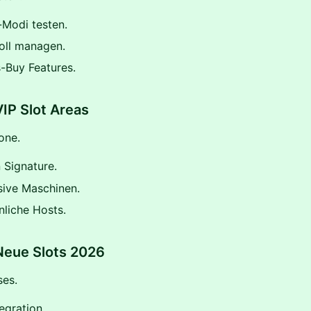
-Modi testen.
oll managen.
-Buy Features.
VIP Slot Areas
one.
 Signature.
sive Maschinen.
nliche Hosts.
 Neue Slots 2026
ses.
tegration.