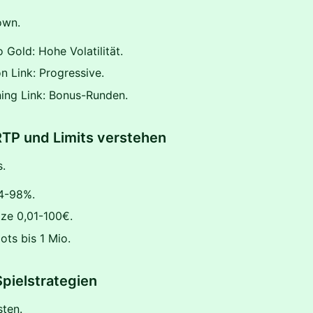
own.
o Gold: Hohe Volatilität.
n Link: Progressive.
ning Link: Bonus-Runden.
 RTP und Limits verstehen
s.
94-98%.
tze 0,01-100€.
ots bis 1 Mio.
Spielstrategien
ten.