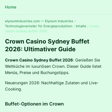
Home
elysiumindustries.com — Elysium Industries -
Technologieverteiler für Energieproduktion
/
Inhalte
/
crown
casino sydney buffet 2026
Crown Casino Sydney Buffet
2026: Ultimativer Guide
Crown Casino Sydney Buffet 2026
: Genießen Sie
Weltküche im luxuriösen Crown. Dieser Guide listet
Menüs, Preise und Buchungstipps.
Neuerungen 2026: Nachhaltige Zutaten und Live-
Cooking.
Buffet-Optionen im Crown