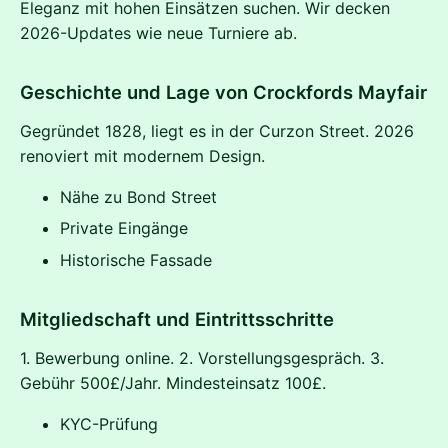
Eleganz mit hohen Einsätzen suchen. Wir decken
2026-Updates wie neue Turniere ab.
Geschichte und Lage von Crockfords Mayfair
Gegründet 1828, liegt es in der Curzon Street. 2026
renoviert mit modernem Design.
Nähe zu Bond Street
Private Eingänge
Historische Fassade
Mitgliedschaft und Eintrittsschritte
1. Bewerbung online. 2. Vorstellungsgespräch. 3.
Gebühr 500£/Jahr. Mindesteinsatz 100£.
KYC-Prüfung