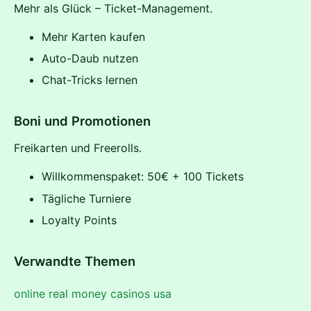
Mehr als Glück – Ticket-Management.
Mehr Karten kaufen
Auto-Daub nutzen
Chat-Tricks lernen
Boni und Promotionen
Freikarten und Freerolls.
Willkommenspaket: 50€ + 100 Tickets
Tägliche Turniere
Loyalty Points
Verwandte Themen
online real money casinos usa