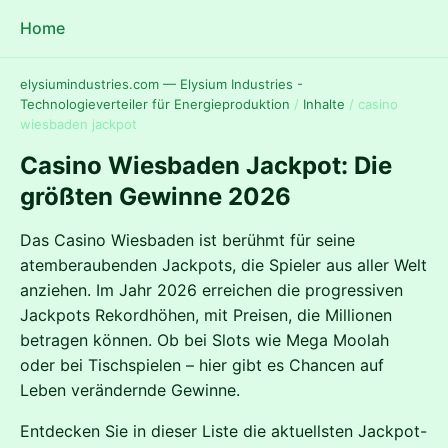
Home
elysiumindustries.com — Elysium Industries -
Technologieverteiler für Energieproduktion
/
Inhalte
/
casino
wiesbaden jackpot
Casino Wiesbaden Jackpot: Die
größten Gewinne 2026
Das Casino Wiesbaden ist berühmt für seine
atemberaubenden Jackpots, die Spieler aus aller Welt
anziehen. Im Jahr 2026 erreichen die progressiven
Jackpots Rekordhöhen, mit Preisen, die Millionen
betragen können. Ob bei Slots wie Mega Moolah
oder bei Tischspielen – hier gibt es Chancen auf
Leben verändernde Gewinne.
Entdecken Sie in dieser Liste die aktuellsten Jackpot-