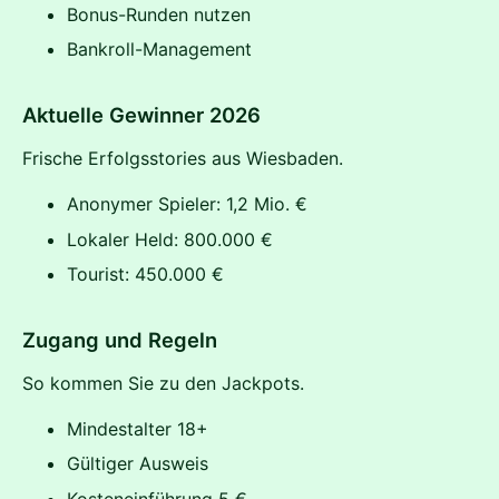
Bonus-Runden nutzen
Bankroll-Management
Aktuelle Gewinner 2026
Frische Erfolgsstories aus Wiesbaden.
Anonymer Spieler: 1,2 Mio. €
Lokaler Held: 800.000 €
Tourist: 450.000 €
Zugang und Regeln
So kommen Sie zu den Jackpots.
Mindestalter 18+
Gültiger Ausweis
Kosteneinführung 5 €