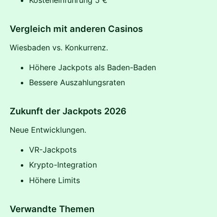
Vergleich mit anderen Casinos
Wiesbaden vs. Konkurrenz.
Höhere Jackpots als Baden-Baden
Bessere Auszahlungsraten
Zukunft der Jackpots 2026
Neue Entwicklungen.
VR-Jackpots
Krypto-Integration
Höhere Limits
Verwandte Themen