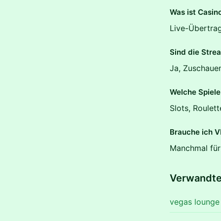
Was ist Casino
Live-Übertra
Sind die Strea
Ja, Zuschauen 
Welche Spiel
Slots, Roulet
Brauche ich V
Manchmal für 
Verwandt
vegas lounge