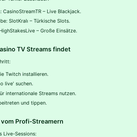
h: CasinoStreamTR – Live Blackjack.
be: SlotKralı – Türkische Slots.
 HighStakesLive – Große Einsätze.
asino TV Streams findet
ritt:
ie Twitch installieren.
no live' suchen.
ür internationale Streams nutzen.
beitreten und tippen.
 vom Profi-Streamern
s Live-Sessions: