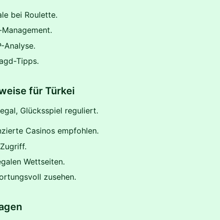
le bei Roulette.
l-Management.
-Analyse.
agd-Tipps.
weise für Türkei
egal, Glücksspiel reguliert.
nzierte Casinos empfohlen.
Zugriff.
legalen Wettseiten.
ortungsvoll zusehen.
ragen