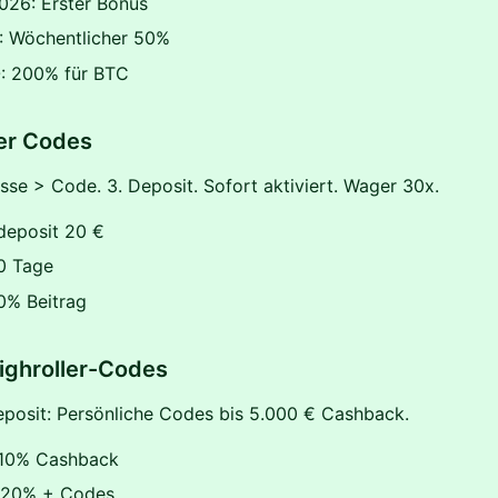
26: Erster Bonus
 Wöchentlicher 50%
 200% für BTC
er Codes
Kasse > Code. 3. Deposit. Sofort aktiviert. Wager 30x.
deposit 20 €
0 Tage
0% Beitrag
ighroller-Codes
posit: Persönliche Codes bis 5.000 € Cashback.
: 10% Cashback
: 20% + Codes