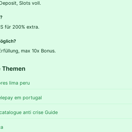
eposit, Slots voll.
?
 für 200% extra.
öglich?
rfüllung, max 10x Bonus.
e Themen
ores lima peru
elepay em portugal
catalogue anti crise Guide
ca