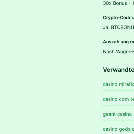
30x Bonus + D
Crypto-Codes
Ja, BTCBONUS
Auszahlung m
Nach Wager-E
Verwandt
casino mirafl
casino com t
geant casino 
casino gods 