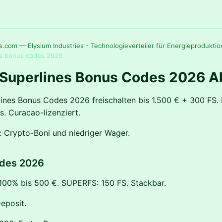
s.com — Elysium Industries - Technologieverteiler für Energieproduktio
es bonus codes 2026
Superlines Bonus Codes 2026 Ak
ines Bonus Codes 2026 freischalten bis 1.500 € + 300 FS. 
. Curacao-lizenziert.
 Crypto-Boni und niedriger Wager.
odes 2026
00% bis 500 €. SUPERFS: 150 FS. Stackbar.
eposit.