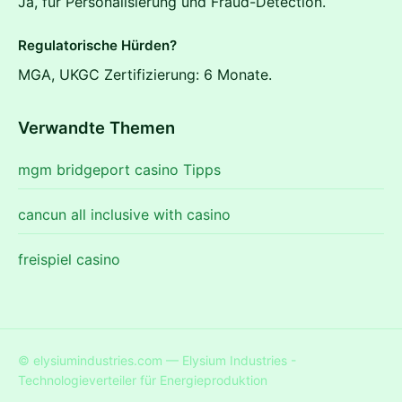
Ja, für Personalisierung und Fraud-Detection.
Regulatorische Hürden?
MGA, UKGC Zertifizierung: 6 Monate.
Verwandte Themen
mgm bridgeport casino Tipps
cancun all inclusive with casino
freispiel casino
© elysiumindustries.com — Elysium Industries -
Technologieverteiler für Energieproduktion