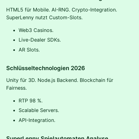
HTML5 für Mobile. AI-RNG. Crypto-Integration.
SuperLenny nutzt Custom-Slots.
Web3 Casinos.
Live-Dealer SDKs.
AR Slots.
Schlüsseltechnologien 2026
Unity für 3D. Node.js Backend. Blockchain für
Fairness.
RTP 98 %.
Scalable Servers.
API-Integration.
SuperLenny Spielautomaten Analyse