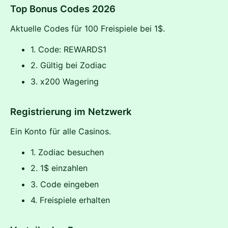
Top Bonus Codes 2026
Aktuelle Codes für 100 Freispiele bei 1$.
1. Code: REWARDS1
2. Gültig bei Zodiac
3. x200 Wagering
Registrierung im Netzwerk
Ein Konto für alle Casinos.
1. Zodiac besuchen
2. 1$ einzahlen
3. Code eingeben
4. Freispiele erhalten