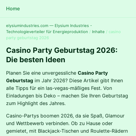
Home
elysiumindustries.com — Elysium Industries -
Technologieverteiler für Energieproduktion
/
Inhalte
/
casino
party geburtstag 2026
Casino Party Geburtstag 2026:
Die besten Ideen
Planen Sie eine unvergessliche
Casino Party
Geburtstag
im Jahr 2026? Diese Artikel gibt Ihnen
alle Tipps für ein las-vegas-mäßiges Fest. Von
Einladungen bis Deko – machen Sie Ihren Geburtstag
zum Highlight des Jahres.
Casino-Partys boomen 2026, da sie Spaß, Glamour
und Wettbewerb verbinden. Ob zu Hause oder
gemietet, mit Blackjack-Tischen und Roulette-Rädern