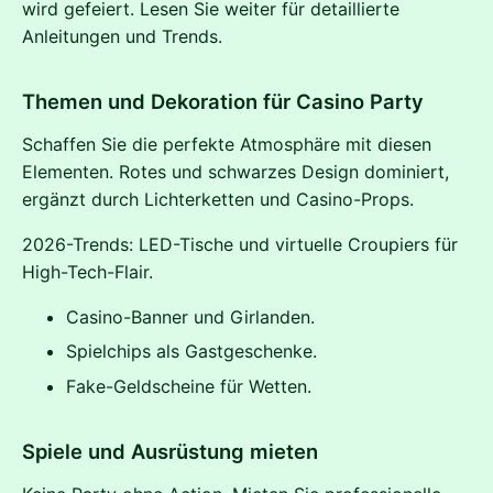
wird gefeiert. Lesen Sie weiter für detaillierte
Anleitungen und Trends.
Themen und Dekoration für Casino Party
Schaffen Sie die perfekte Atmosphäre mit diesen
Elementen. Rotes und schwarzes Design dominiert,
ergänzt durch Lichterketten und Casino-Props.
2026-Trends: LED-Tische und virtuelle Croupiers für
High-Tech-Flair.
Casino-Banner und Girlanden.
Spielchips als Gastgeschenke.
Fake-Geldscheine für Wetten.
Spiele und Ausrüstung mieten