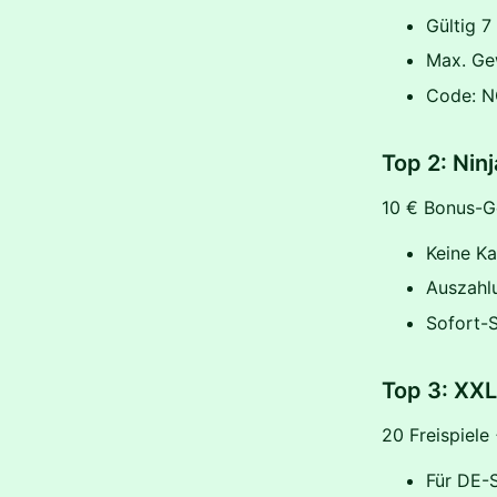
Gültig 7
Max. Ge
Code: 
Top 2: Nin
10 € Bonus-Ge
Keine Ka
Auszahl
Sofort-
Top 3: XXL
20 Freispiele 
Für DE-S