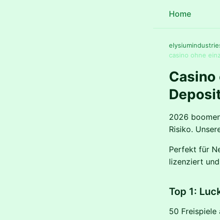
Home
elysiumindustrie
casino ohne ein
Casino 
Deposi
2026 boomen 
Risiko. Unser
Perfekt für N
lizenziert und
Top 1: Luc
50 Freispiele