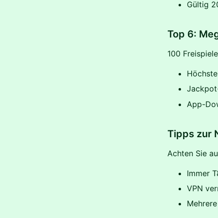
Gültig 2
Top 6: Me
100 Freispiel
Höchste
Jackpot
App-Do
Tipps zur
Achten Sie a
Immer T
VPN ver
Mehrere 