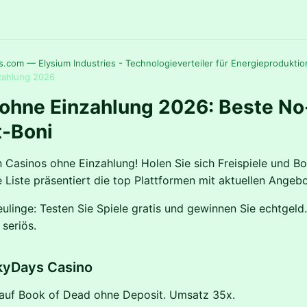
s.com — Elysium Industries - Technologieverteiler für Energieproduktio
zahlung 2026
ohne Einzahlung 2026: Beste No
t-Boni
Casinos ohne Einzahlung! Holen Sie sich Freispiele und B
e Liste präsentiert die top Plattformen mit aktuellen Angeb
eulinge: Testen Sie Spiele gratis und gewinnen Sie echtgeld.
 seriös.
kyDays Casino
 auf Book of Dead ohne Deposit. Umsatz 35x.