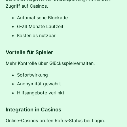
Zugriff auf Casinos.
Automatische Blockade
6-24 Monate Laufzeit
Kostenlos nutzbar
Vorteile für Spieler
Mehr Kontrolle über Glücksspielverhalten.
Sofortwirkung
Anonymität gewahrt
Hilfsangebote verlinkt
Integration in Casinos
Online-Casinos prüfen Rofus-Status bei Login.