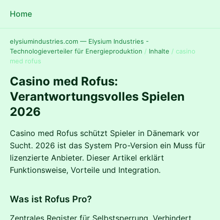
Home
elysiumindustries.com — Elysium Industries -
Technologieverteiler für Energieproduktion
/
Inhalte
/
casino
med rofus
Casino med Rofus:
Verantwortungsvolles Spielen
2026
Casino med Rofus schützt Spieler in Dänemark vor
Sucht. 2026 ist das System Pro-Version ein Muss für
lizenzierte Anbieter. Dieser Artikel erklärt
Funktionsweise, Vorteile und Integration.
Was ist Rofus Pro?
Zentrales Register für Selbstsperrung. Verhindert