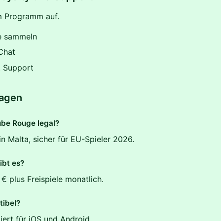
m Programm auf.
te sammeln
Chat
. Support
ragen
Aube Rouge legal?
 in Malta, sicher für EU-Spieler 2026.
ibt es?
€ plus Freispiele monatlich.
tibel?
iert für iOS und Android.