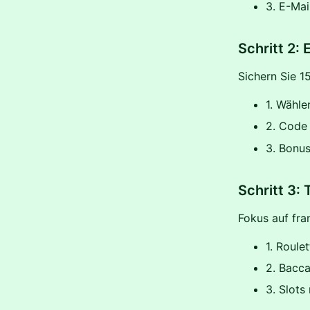
3. E-Mai
Schritt 2:
Sichern Sie 
1. Wähle
2. Code
3. Bonus
Schritt 3:
Fokus auf fra
1. Roule
2. Bacca
3. Slots