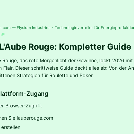
s.com — Elysium Industries - Technologieverteiler für Energieproduktio
uge
L'Aube Rouge: Kompletter Guide
 Rouge, das rote Morgenlicht der Gewinne, lockt 2026 mit
 Flair. Dieser schrittweise Guide deckt alles ab: Von der A
ittenen Strategien für Roulette und Poker.
 Plattform-Zugang
r Browser-Zugriff.
chen Sie lauberouge.com
 erstellen