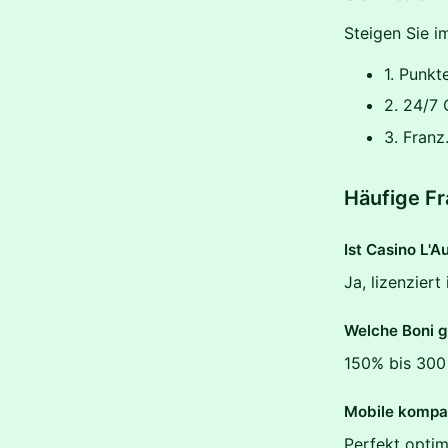
Steigen Sie i
1. Punk
2. 24/7 
3. Franz
Häufige F
Ist Casino L'
Ja, lizenziert
Welche Boni g
150% bis 300 
Mobile kompa
Perfekt optim