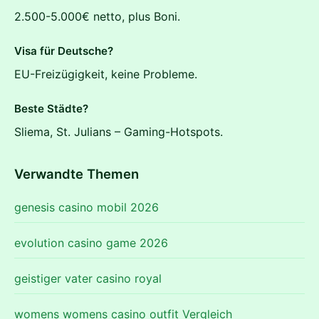
2.500-5.000€ netto, plus Boni.
Visa für Deutsche?
EU-Freizügigkeit, keine Probleme.
Beste Städte?
Sliema, St. Julians – Gaming-Hotspots.
Verwandte Themen
genesis casino mobil 2026
evolution casino game 2026
geistiger vater casino royal
womens womens casino outfit Vergleich