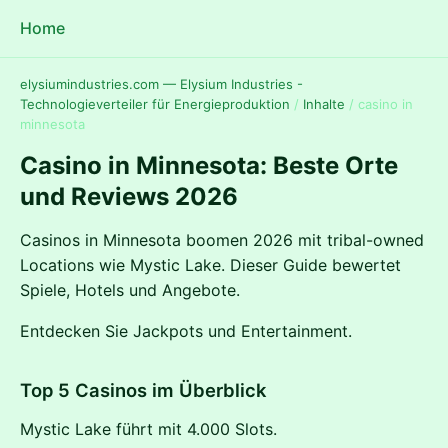
Home
elysiumindustries.com — Elysium Industries -
Technologieverteiler für Energieproduktion
/
Inhalte
/
casino in
minnesota
Casino in Minnesota: Beste Orte
und Reviews 2026
Casinos in Minnesota boomen 2026 mit tribal-owned
Locations wie Mystic Lake. Dieser Guide bewertet
Spiele, Hotels und Angebote.
Entdecken Sie Jackpots und Entertainment.
Top 5 Casinos im Überblick
Mystic Lake führt mit 4.000 Slots.