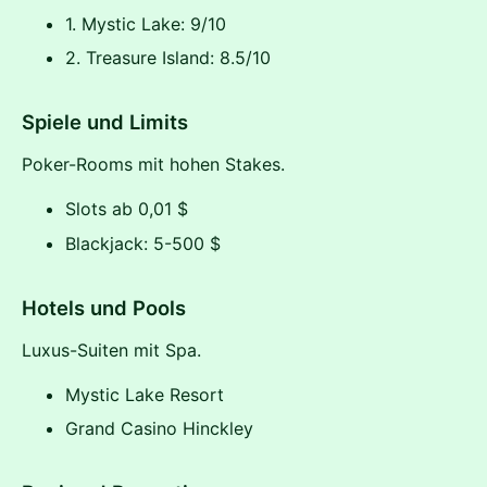
1. Mystic Lake: 9/10
2. Treasure Island: 8.5/10
Spiele und Limits
Poker-Rooms mit hohen Stakes.
Slots ab 0,01 $
Blackjack: 5-500 $
Hotels und Pools
Luxus-Suiten mit Spa.
Mystic Lake Resort
Grand Casino Hinckley