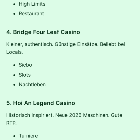
High Limits
Restaurant
4. Bridge Four Leaf Casino
Kleiner, authentisch. Günstige Einsätze. Beliebt bei
Locals.
Sicbo
Slots
Nachtleben
5. Hoi An Legend Casino
Historisch inspiriert. Neue 2026 Maschinen. Gute
RTP.
Turniere