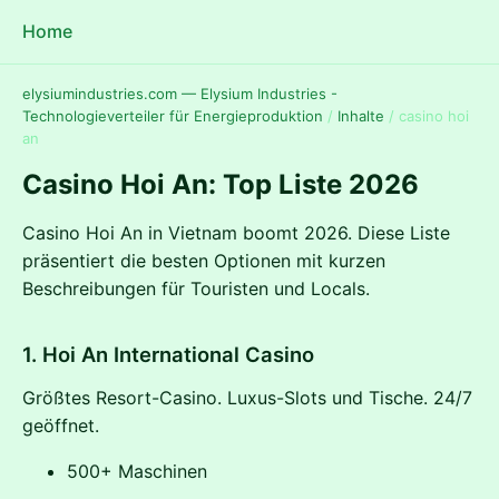
Home
elysiumindustries.com — Elysium Industries -
Technologieverteiler für Energieproduktion
/
Inhalte
/
casino hoi
an
Casino Hoi An: Top Liste 2026
Casino Hoi An in Vietnam boomt 2026. Diese Liste
präsentiert die besten Optionen mit kurzen
Beschreibungen für Touristen und Locals.
1. Hoi An International Casino
Größtes Resort-Casino. Luxus-Slots und Tische. 24/7
geöffnet.
500+ Maschinen