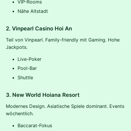
VIP-Rooms
Nähe Altstadt
2. Vinpearl Casino Hoi An
Teil von Vinpearl. Family-friendly mit Gaming. Hohe
Jackpots.
Live-Poker
Pool-Bar
Shuttle
3. New World Hoiana Resort
Modernes Design. Asiatische Spiele dominant. Events
wöchentlich.
Baccarat-Fokus