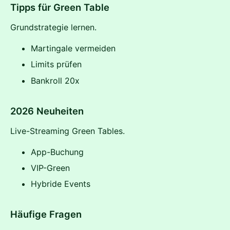
Tipps für Green Table
Grundstrategie lernen.
Martingale vermeiden
Limits prüfen
Bankroll 20x
2026 Neuheiten
Live-Streaming Green Tables.
App-Buchung
VIP-Green
Hybride Events
Häufige Fragen