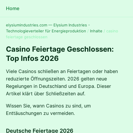
Home
elysiumindustries.com — Elysium Industries -
Technologieverteiler für Energieproduktion
/
Inhalte
/
casino
feiertage geschlossen
Casino Feiertage Geschlossen:
Top Infos 2026
Viele Casinos schließen an Feiertagen oder haben
reduzierte Öffnungszeiten. 2026 gelten neue
Regelungen in Deutschland und Europa. Dieser
Artikel klärt über Schließzeiten auf.
Wissen Sie, wann Casinos zu sind, um
Enttäuschungen zu vermeiden.
Deutsche Feiertage 2026