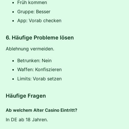
Früh kommen
Gruppe: Besser
App: Vorab checken
6. Häufige Probleme lösen
Ablehnung vermeiden.
Betrunken: Nein
Waffen: Konfiszieren
Limits: Vorab setzen
Häufige Fragen
Ab welchem Alter Casino Eintritt?
In DE ab 18 Jahren.