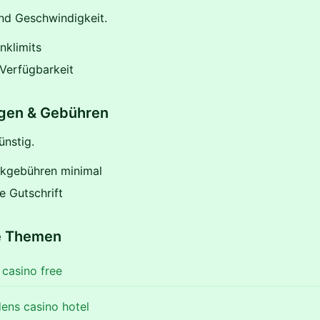
nd Geschwindigkeit.
nklimits
Verfügbarkeit
gen & Gebühren
ünstig.
kgebühren minimal
e Gutschrift
e Themen
 casino free
ens casino hotel