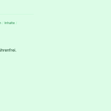
n
/
Inhalte
/
hrenfrei.