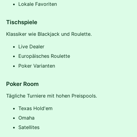
Lokale Favoriten
Tischspiele
Klassiker wie Blackjack und Roulette.
Live Dealer
Europäisches Roulette
Poker Varianten
Poker Room
Tägliche Turniere mit hohen Preispools.
Texas Hold'em
Omaha
Satellites