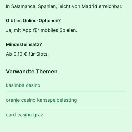
In Salamanca, Spanien, leicht von Madrid erreichbar.
Gibt es Online-Optionen?
Ja, mit App für mobiles Spielen.
Mindesteinsatz?
Ab 0,10 € für Slots.
Verwandte Themen
kasimba casino
oranje casino kansspelbelasting
card casino graz