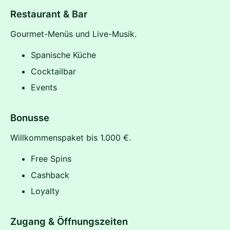
Restaurant & Bar
Gourmet-Menüs und Live-Musik.
Spanische Küche
Cocktailbar
Events
Bonusse
Willkommenspaket bis 1.000 €.
Free Spins
Cashback
Loyalty
Zugang & Öffnungszeiten