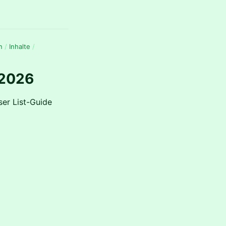
n
/
Inhalte
/
 2026
ser List-Guide