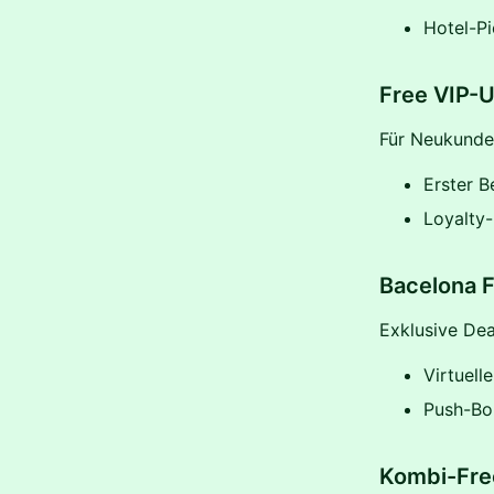
Hotel-Pi
Free VIP-
Für Neukunde
Erster 
Loyalty-
Bacelona 
Exklusive Dea
Virtuell
Push-Bon
Kombi-Fre