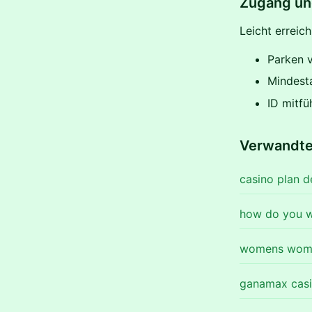
Zugang un
Leicht erreic
Parken 
Mindesta
ID mitfü
Verwandt
casino plan 
how do you w
womens women
ganamax casi