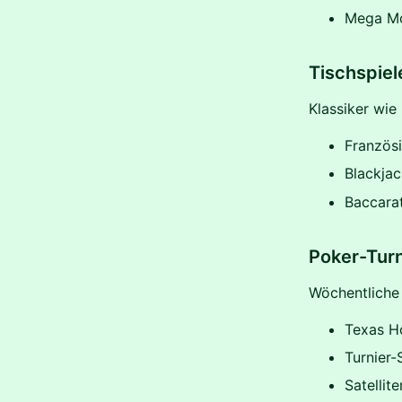
Mega M
Tischspiel
Klassiker wie
Französi
Blackjac
Baccara
Poker-Turn
Wöchentliche 
Texas H
Turnier-
Satellite