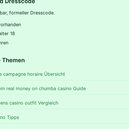
d Dresscode
hbar, formeller Dresscode.
vorhanden
lter 18
hren
e Themen
de campagne horaire Übersicht
in real money on chumba casino Guide
s casino outfit Vergleich
no Tipps