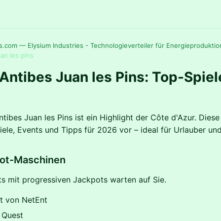
s.com — Elysium Industries - Technologieverteiler für Energieproduktio
uan les pins
Antibes Juan les Pins: Top-Spiel
ibes Juan les Pins ist ein Highlight der Côte d'Azur. Diese L
iele, Events und Tipps für 2026 vor – ideal für Urlauber und
lot-Maschinen
s mit progressiven Jackpots warten auf Sie.
t von NetEnt
 Quest