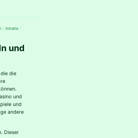
n
/
Inhalte
/
ln und
 die die
are
 können.
asino und
piele und
nige andere
. Dieser