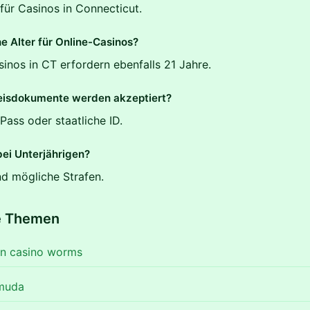
für Casinos in Connecticut.
he Alter für Online-Casinos?
sinos in CT erfordern ebenfalls 21 Jahre.
isdokumente werden akzeptiert?
Pass oder staatliche ID.
bei Unterjährigen?
d mögliche Strafen.
e Themen
en casino worms
rmuda