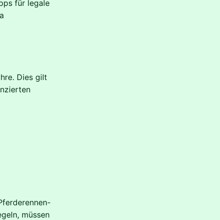
pps für legale
da
re. Dies gilt
enzierten
 Pferderennen-
egeln, müssen