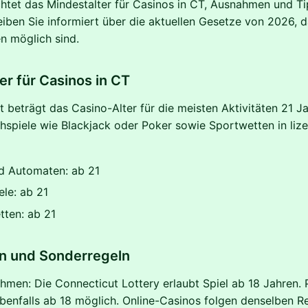
chtet das Mindestalter für Casinos in CT, Ausnahmen und Ti
eiben Sie informiert über die aktuellen Gesetze von 2026, 
n möglich sind.
er für Casinos in CT
t beträgt das Casino-Alter für die meisten Aktivitäten 21 Jah
schspiele wie Blackjack oder Poker sowie Sportwetten in liz
nd Automaten: ab 21
ele: ab 21
tten: ab 21
 und Sonderregeln
hmen: Die Connecticut Lottery erlaubt Spiel ab 18 Jahren.
benfalls ab 18 möglich. Online-Casinos folgen denselben R