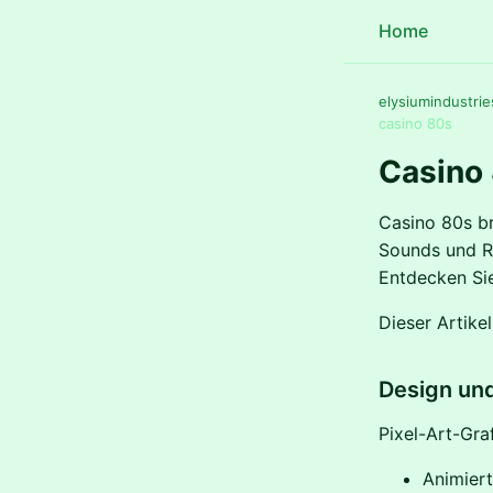
Home
elysiumindustrie
casino 80s
Casino
Casino 80s br
Sounds und Re
Entdecken Sie
Dieser Artike
Design un
Pixel-Art-Gr
Animier