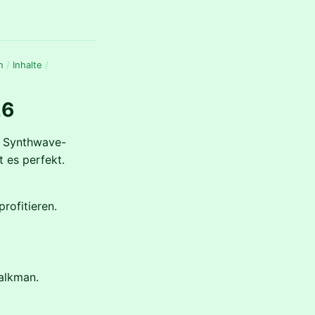
n
/
Inhalte
/
26
n, Synthwave-
 es perfekt.
rofitieren.
alkman.