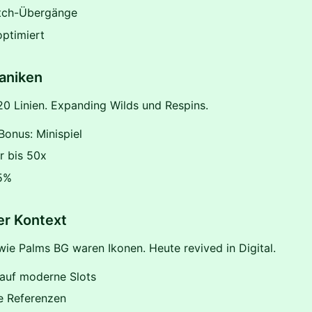
tch-Übergänge
ptimiert
aniken
0 Linien. Expanding Wilds und Respins.
onus: Minispiel
er bis 50x
5%
er Kontext
ie Palms BG waren Ikonen. Heute revived in Digital.
 auf moderne Slots
le Referenzen