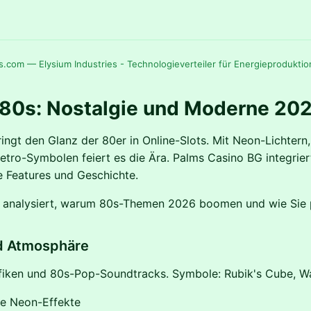
s.com — Elysium Industries - Technologieverteiler für Energieproduktio
 80s: Nostalgie und Moderne 20
ingt den Glanz der 80er in Online-Slots. Mit Neon-Lichter
tro-Symbolen feiert es die Ära. Palms Casino BG integriert
 Features und Geschichte.
l analysiert, warum 80s-Themen 2026 boomen und wie Sie p
d Atmosphäre
afiken und 80s-Pop-Soundtracks. Symbole: Rubik's Cube, W
te Neon-Effekte