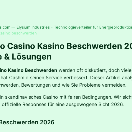
s.com — Elysium Industries - Technologieverteiler für Energieproduktio
 kasino beschwerden
o Casino Kasino Beschwerden 2
e & Lösungen
ino Kasino Beschwerden
werden oft diskutiert, doch viele 
hat Cashmio seinen Service verbessert. Dieser Artikel anal
hwerden, Bewertungen und wie Sie Probleme vermeiden.
in skandinavisches Casino mit fairen Bedingungen. Wir sich
d offizielle Responses für eine ausgewogene Sicht 2026.
 Beschwerden 2026