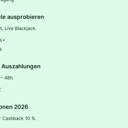
ele ausprobieren
, Live Blackjack.
 %+
s
d Auszahlungen
 – 48h.
£
ionen 2026
r Cashback 10 %.