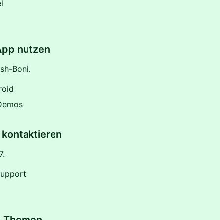
l
App nutzen
ush-Boni.
roid
-Demos
 kontaktieren
7.
upport
e Themen