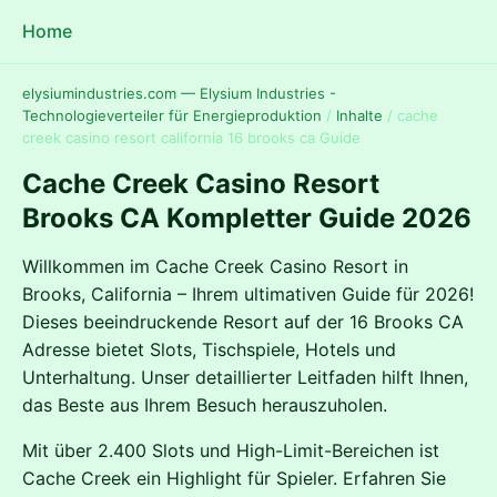
Home
elysiumindustries.com — Elysium Industries -
Technologieverteiler für Energieproduktion
/
Inhalte
/
cache
creek casino resort california 16 brooks ca Guide
Cache Creek Casino Resort
Brooks CA Kompletter Guide 2026
Willkommen im Cache Creek Casino Resort in
Brooks, California – Ihrem ultimativen Guide für 2026!
Dieses beeindruckende Resort auf der 16 Brooks CA
Adresse bietet Slots, Tischspiele, Hotels und
Unterhaltung. Unser detaillierter Leitfaden hilft Ihnen,
das Beste aus Ihrem Besuch herauszuholen.
Mit über 2.400 Slots und High-Limit-Bereichen ist
Cache Creek ein Highlight für Spieler. Erfahren Sie