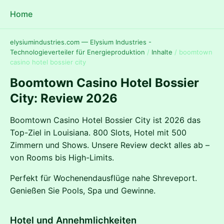
Home
elysiumindustries.com — Elysium Industries -
Technologieverteiler für Energieproduktion
/
Inhalte
/
boomtown
casino hotel bossier city
Boomtown Casino Hotel Bossier
City: Review 2026
Boomtown Casino Hotel Bossier City ist 2026 das
Top-Ziel in Louisiana. 800 Slots, Hotel mit 500
Zimmern und Shows. Unsere Review deckt alles ab –
von Rooms bis High-Limits.
Perfekt für Wochenendausflüge nahe Shreveport.
Genießen Sie Pools, Spa und Gewinne.
Hotel und Annehmlichkeiten