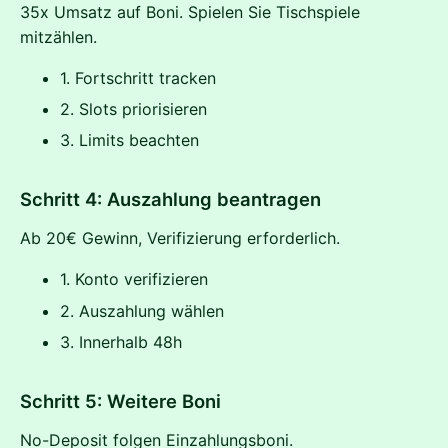
35x Umsatz auf Boni. Spielen Sie Tischspiele
mitzählen.
1. Fortschritt tracken
2. Slots priorisieren
3. Limits beachten
Schritt 4: Auszahlung beantragen
Ab 20€ Gewinn, Verifizierung erforderlich.
1. Konto verifizieren
2. Auszahlung wählen
3. Innerhalb 48h
Schritt 5: Weitere Boni
No-Deposit folgen Einzahlungsboni.