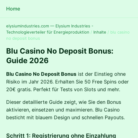
Home
elysiumindustries.com — Elysium Industries -
Technologieverteiler für Energieproduktion
/
Inhalte
/
blu casino
no deposit bonus
Blu Casino No Deposit Bonus:
Guide 2026
Blu Casino No Deposit Bonus
ist der Einstieg ohne
Risiko im Jahr 2026. Erhalten Sie 50 Free Spins oder
20€ gratis. Perfekt für Tests von Slots und mehr.
Dieser detaillierte Guide zeigt, wie Sie den Bonus
aktivieren, einsetzen und maximieren. Blu Casino
besticht mit blauem Design und schnellen Payouts.
Schritt 1: Registrierung ohne Einzahlung