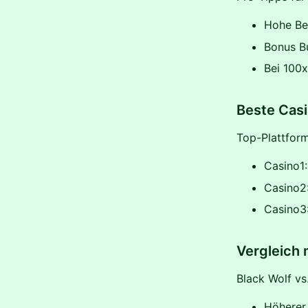
Hohe Be
Bonus B
Bei 100x
Beste Casi
Top-Plattform
Casino1:
Casino2
Casino3
Vergleich 
Black Wolf vs
Höherer