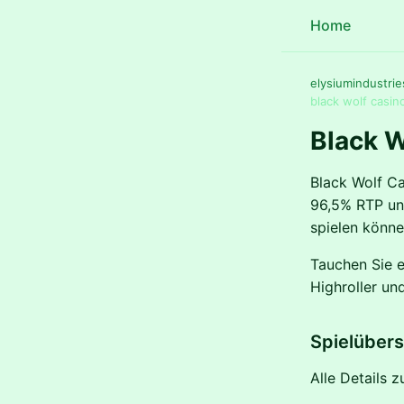
Home
elysiumindustrie
black wolf casi
Black 
Black Wolf Ca
96,5% RTP un
spielen könne
Tauchen Sie e
Highroller un
Spielübers
Alle Details z