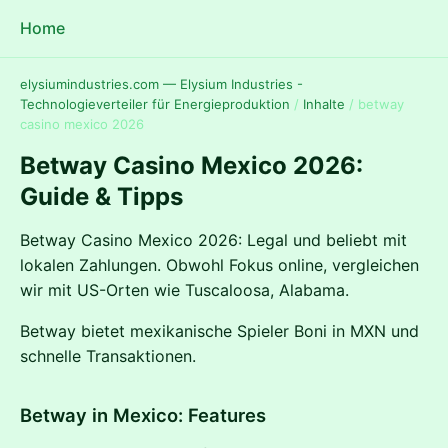
Home
elysiumindustries.com — Elysium Industries -
Technologieverteiler für Energieproduktion
/
Inhalte
/
betway
casino mexico 2026
Betway Casino Mexico 2026:
Guide & Tipps
Betway Casino Mexico 2026: Legal und beliebt mit
lokalen Zahlungen. Obwohl Fokus online, vergleichen
wir mit US-Orten wie Tuscaloosa, Alabama.
Betway bietet mexikanische Spieler Boni in MXN und
schnelle Transaktionen.
Betway in Mexico: Features