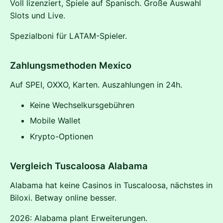
Voll lizenziert, Spiele auf Spanisch. Große Auswahl
Slots und Live.
Spezialboni für LATAM-Spieler.
Zahlungsmethoden Mexico
Auf SPEI, OXXO, Karten. Auszahlungen in 24h.
Keine Wechselkursgebühren
Mobile Wallet
Krypto-Optionen
Vergleich Tuscaloosa Alabama
Alabama hat keine Casinos in Tuscaloosa, nächstes in
Biloxi. Betway online besser.
2026: Alabama plant Erweiterungen.