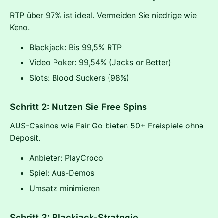
RTP über 97% ist ideal. Vermeiden Sie niedrige wie
Keno.
Blackjack: Bis 99,5% RTP
Video Poker: 99,54% (Jacks or Better)
Slots: Blood Suckers (98%)
Schritt 2: Nutzen Sie Free Spins
AUS-Casinos wie Fair Go bieten 50+ Freispiele ohne
Deposit.
Anbieter: PlayCroco
Spiel: Aus-Demos
Umsatz minimieren
Schritt 3: Blackjack-Strategie