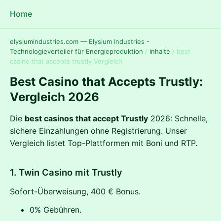
Home
elysiumindustries.com — Elysium Industries -
Technologieverteiler für Energieproduktion
/
Inhalte
/
best
casino that accepts trustly Vergleich
Best Casino that Accepts Trustly:
Vergleich 2026
Die
best casinos that accept Trustly
2026: Schnelle,
sichere Einzahlungen ohne Registrierung. Unser
Vergleich listet Top-Plattformen mit Boni und RTP.
1. Twin Casino mit Trustly
Sofort-Überweisung, 400 € Bonus.
0% Gebühren.