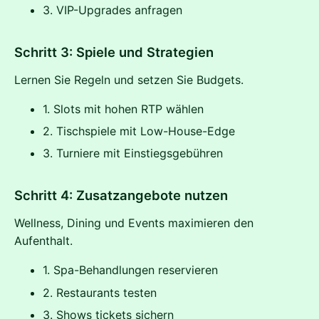
3. VIP-Upgrades anfragen
Schritt 3: Spiele und Strategien
Lernen Sie Regeln und setzen Sie Budgets.
1. Slots mit hohen RTP wählen
2. Tischspiele mit Low-House-Edge
3. Turniere mit Einstiegsgebühren
Schritt 4: Zusatzangebote nutzen
Wellness, Dining und Events maximieren den
Aufenthalt.
1. Spa-Behandlungen reservieren
2. Restaurants testen
3. Shows tickets sichern