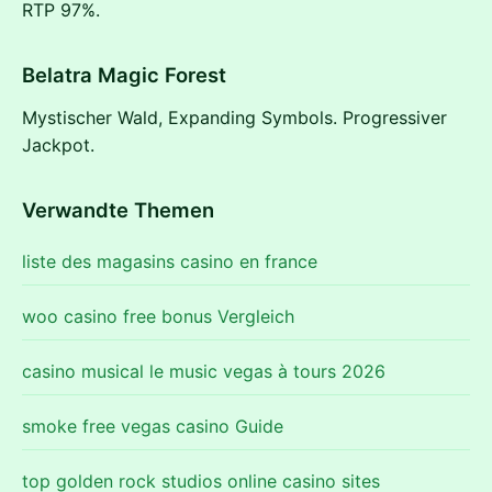
RTP 97%.
Belatra Magic Forest
Mystischer Wald, Expanding Symbols. Progressiver
Jackpot.
Verwandte Themen
liste des magasins casino en france
woo casino free bonus Vergleich
casino musical le music vegas à tours 2026
smoke free vegas casino Guide
top golden rock studios online casino sites