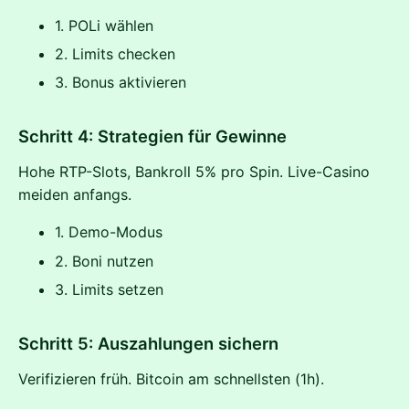
1. POLi wählen
2. Limits checken
3. Bonus aktivieren
Schritt 4: Strategien für Gewinne
Hohe RTP-Slots, Bankroll 5% pro Spin. Live-Casino
meiden anfangs.
1. Demo-Modus
2. Boni nutzen
3. Limits setzen
Schritt 5: Auszahlungen sichern
Verifizieren früh. Bitcoin am schnellsten (1h).