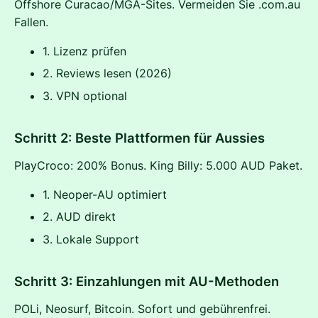
Offshore Curacao/MGA-Sites. Vermeiden Sie .com.au
Fallen.
1. Lizenz prüfen
2. Reviews lesen (2026)
3. VPN optional
Schritt 2: Beste Plattformen für Aussies
PlayCroco: 200% Bonus. King Billy: 5.000 AUD Paket.
1. Neoper-AU optimiert
2. AUD direkt
3. Lokale Support
Schritt 3: Einzahlungen mit AU-Methoden
POLi, Neosurf, Bitcoin. Sofort und gebührenfrei.