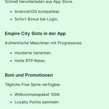
Schnell herunterladen aus App Store.
Android/iOS kompatibel.
Sofort Bonus bei Login.
Empire City Slots in der App
Authentische Maschinen mit Progressives.
Hunderte Varianten.
Hohe RTP-Rates.
Boni und Promotionen
Tägliche Free Spins verfügbar.
Willkommenspaket 100€.
Loyalty Points sammeln.