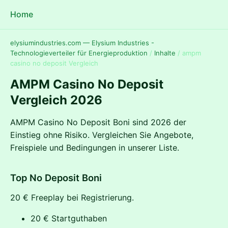
Home
elysiumindustries.com — Elysium Industries -
Technologieverteiler für Energieproduktion
/
Inhalte
/
ampm
casino no deposit Vergleich
AMPM Casino No Deposit
Vergleich 2026
AMPM Casino No Deposit Boni sind 2026 der
Einstieg ohne Risiko. Vergleichen Sie Angebote,
Freispiele und Bedingungen in unserer Liste.
Top No Deposit Boni
20 € Freeplay bei Registrierung.
20 € Startguthaben