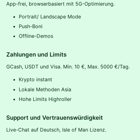
App-frei, browserbasiert mit 5G-Optimierung.
Portrait/ Landscape Mode
Push-Boni
Offline-Demos
Zahlungen und Limits
GCash, USDT und Visa. Min. 10 €, Max. 5000 €/Tag.
Krypto instant
Lokale Methoden Asia
Hohe Limits Highroller
Support und Vertrauenswürdigkeit
Live-Chat auf Deutsch, Isle of Man Lizenz.