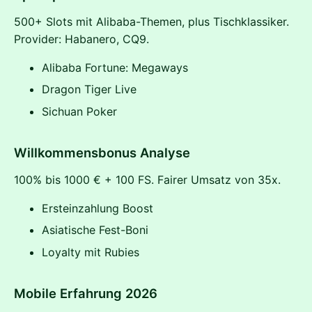
500+ Slots mit Alibaba-Themen, plus Tischklassiker.
Provider: Habanero, CQ9.
Alibaba Fortune: Megaways
Dragon Tiger Live
Sichuan Poker
Willkommensbonus Analyse
100% bis 1000 € + 100 FS. Fairer Umsatz von 35x.
Ersteinzahlung Boost
Asiatische Fest-Boni
Loyalty mit Rubies
Mobile Erfahrung 2026