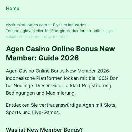
Home
elysiumindustries.com — Elysium Industries -
Technologieverteiler für Energieproduktion
/
Inhalte
/
agen
casino online bonus new member
Agen Casino Online Bonus New
Member: Guide 2026
Agen Casino Online Bonus New Member 2026:
Indonesische Plattformen locken mit bis 100% Boni
für Neulinge. Dieser Guide erklärt Registrierung,
Bedingungen und Maximierung.
Entdecken Sie vertrauenswürdige Agen mit Slots,
Sports und Live-Games.
Was ist New Member Bonus?