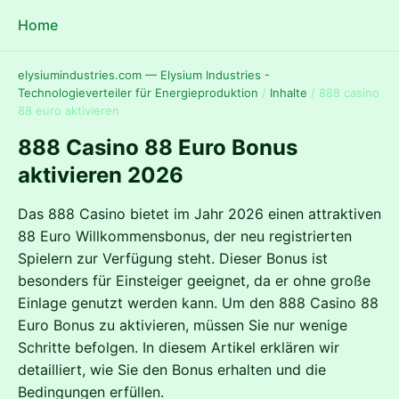
Home
elysiumindustries.com — Elysium Industries -
Technologieverteiler für Energieproduktion
/
Inhalte
/
888 casino
88 euro aktivieren
888 Casino 88 Euro Bonus
aktivieren 2026
Das 888 Casino bietet im Jahr 2026 einen attraktiven
88 Euro Willkommensbonus, der neu registrierten
Spielern zur Verfügung steht. Dieser Bonus ist
besonders für Einsteiger geeignet, da er ohne große
Einlage genutzt werden kann. Um den 888 Casino 88
Euro Bonus zu aktivieren, müssen Sie nur wenige
Schritte befolgen. In diesem Artikel erklären wir
detailliert, wie Sie den Bonus erhalten und die
Bedingungen erfüllen.