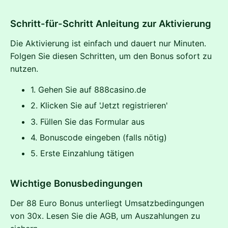
Schritt-für-Schritt Anleitung zur Aktivierung
Die Aktivierung ist einfach und dauert nur Minuten.
Folgen Sie diesen Schritten, um den Bonus sofort zu
nutzen.
1. Gehen Sie auf 888casino.de
2. Klicken Sie auf 'Jetzt registrieren'
3. Füllen Sie das Formular aus
4. Bonuscode eingeben (falls nötig)
5. Erste Einzahlung tätigen
Wichtige Bonusbedingungen
Der 88 Euro Bonus unterliegt Umsatzbedingungen
von 30x. Lesen Sie die AGB, um Auszahlungen zu