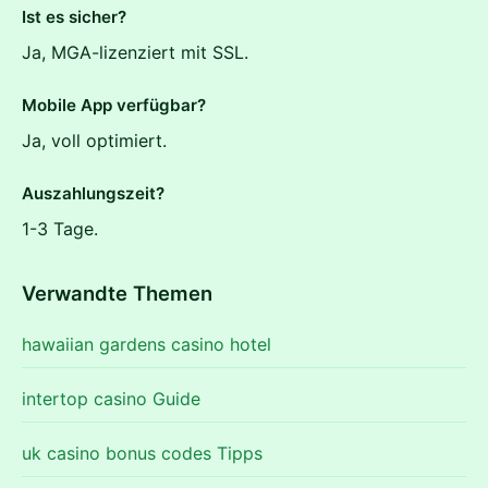
Ist es sicher?
Ja, MGA-lizenziert mit SSL.
Mobile App verfügbar?
Ja, voll optimiert.
Auszahlungszeit?
1-3 Tage.
Verwandte Themen
hawaiian gardens casino hotel
intertop casino Guide
uk casino bonus codes Tipps