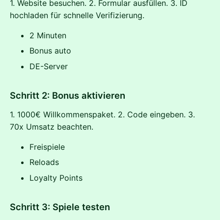
1. Website besuchen. 2. Formular ausfüllen. 3. ID
hochladen für schnelle Verifizierung.
2 Minuten
Bonus auto
DE-Server
Schritt 2: Bonus aktivieren
1. 1000€ Willkommenspaket. 2. Code eingeben. 3.
70x Umsatz beachten.
Freispiele
Reloads
Loyalty Points
Schritt 3: Spiele testen