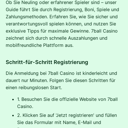
Ob Sie Neuling oder erfahrener Spieler sind – unser
Guide führt Sie durch Registrierung, Boni, Spiele und
Zahlungsmethoden. Erfahren Sie, wie Sie sicher und
verantwortungsvoll spielen können, und nutzen Sie
exklusive Tipps für maximale Gewinne. 7ball Casino
zeichnet sich durch schnelle Auszahlungen und
mobilfreundliche Plattform aus.
Schritt-für-Schritt Registrierung
Die Anmeldung bei 7ball Casino ist kinderleicht und
dauert nur Minuten. Folgen Sie diesen Schritten für
einen reibungslosen Start.
1. Besuchen Sie die offizielle Website von 7ball
Casino.
2. Klicken Sie auf 'Jetzt registrieren' und füllen
Sie das Formular mit Name, E-Mail und