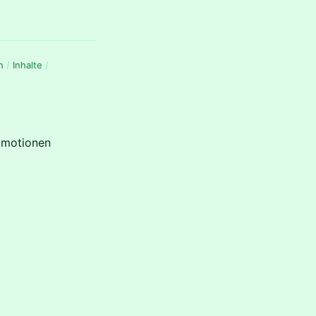
n
/
Inhalte
/
romotionen