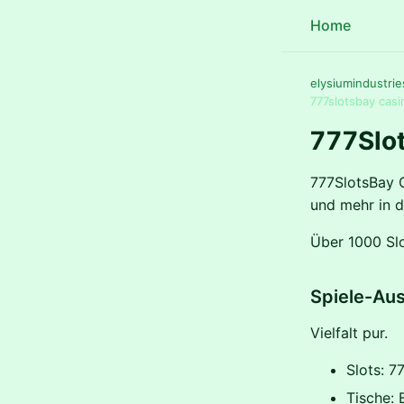
Home
elysiumindustrie
777slotsbay casi
777Slo
777SlotsBay C
und mehr in d
Über 1000 Slo
Spiele-Au
Vielfalt pur.
Slots: 
Tische: 