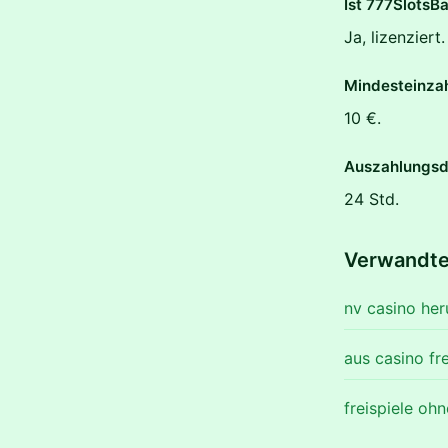
Ist 777SlotsB
Ja, lizenziert.
Mindesteinza
10 €.
Auszahlungsd
24 Std.
Verwandt
nv casino her
aus casino fr
freispiele oh