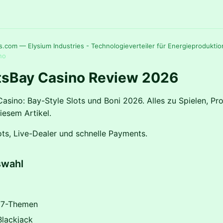
s.com — Elysium Industries - Technologieverteiler für Energieproduktio
no
tsBay Casino Review 2026
asino: Bay-Style Slots und Boni 2026. Alles zu Spielen, P
iesem Artikel.
ts, Live-Dealer und schnelle Payments.
swahl
777-Themen
Blackjack