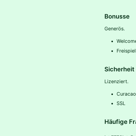
Bonusse
Generös.
Welcome
Freispie
Sicherheit
Lizenziert.
Curacao
SSL
Häufige F