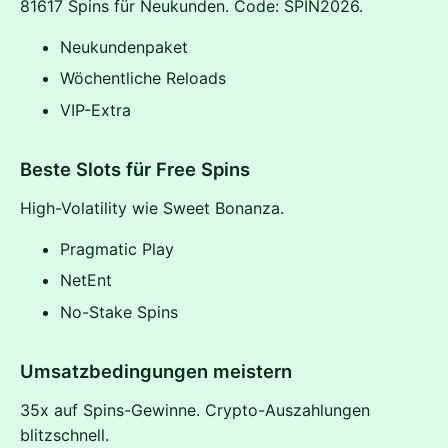
81617 Spins für Neukunden. Code: SPIN2026.
Neukundenpaket
Wöchentliche Reloads
VIP-Extra
Beste Slots für Free Spins
High-Volatility wie Sweet Bonanza.
Pragmatic Play
NetEnt
No-Stake Spins
Umsatzbedingungen meistern
35x auf Spins-Gewinne. Crypto-Auszahlungen
blitzschnell.