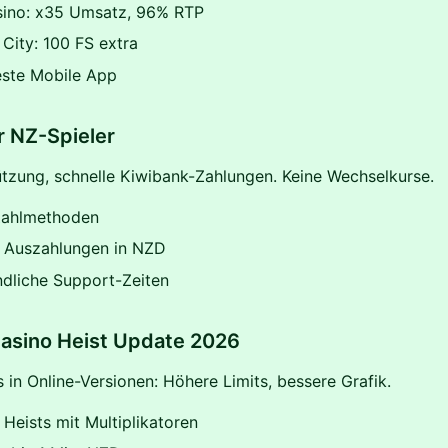
sino: x35 Umsatz, 96% RTP
City: 100 FS extra
este Mobile App
ür NZ-Spieler
tzung, schnelle Kiwibank-Zahlungen. Keine Wechselkurse.
Zahlmethoden
e Auszahlungen in NZD
ndliche Support-Zeiten
asino Heist Update 2026
 in Online-Versionen: Höhere Limits, bessere Grafik.
e Heists mit Multiplikatoren