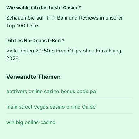
Wie wähle ich das beste Casino?
Schauen Sie auf RTP, Boni und Reviews in unserer
Top 100 Liste.
Gibt es No-Deposit-Boni?
Viele bieten 20-50 $ Free Chips ohne Einzahlung
2026.
Verwandte Themen
betrivers online casino bonus code pa
main street vegas casino online Guide
win big online casino