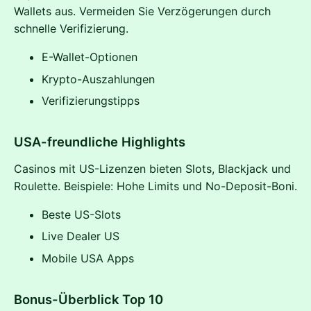
Wallets aus. Vermeiden Sie Verzögerungen durch
schnelle Verifizierung.
E-Wallet-Optionen
Krypto-Auszahlungen
Verifizierungstipps
USA-freundliche Highlights
Casinos mit US-Lizenzen bieten Slots, Blackjack und
Roulette. Beispiele: Hohe Limits und No-Deposit-Boni.
Beste US-Slots
Live Dealer US
Mobile USA Apps
Bonus-Überblick Top 10